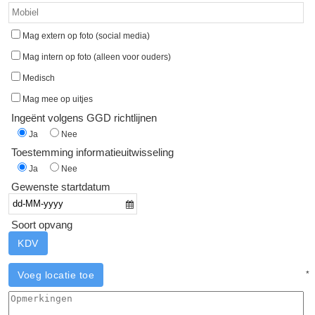
Mag extern op foto (social media)
Mag intern op foto (alleen voor ouders)
Medisch
Mag mee op uitjes
Ingeënt volgens GGD richtlijnen
Ja
Nee
Toestemming informatieuitwisseling
Ja
Nee
Gewenste startdatum
Soort opvang
KDV
Voeg locatie toe