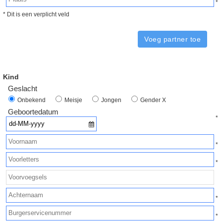
* Dit is een verplicht veld
Voeg partner toe
Kind
Geslacht
Onbekend
Meisje
Jongen
Gender X
Geboortedatum