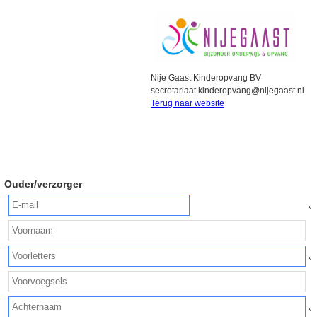
Nije Gaast Kinderopvang BV
secretariaat.kinderopvang@nijegaast.nl
Terug naar website
Ouder/verzorger