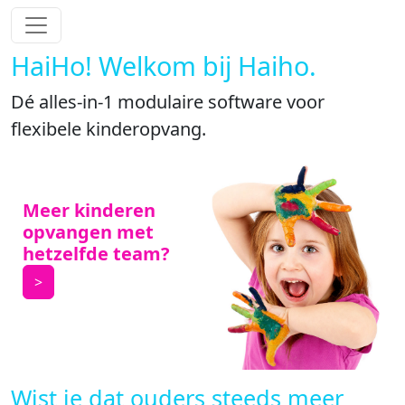
HaiHo! Welkom bij Haiho.
Dé alles-in-1 modulaire software voor
flexibele kinderopvang.
Meer kinderen
opvangen met
hetzelfde team?
>
Wist je dat ouders steeds meer